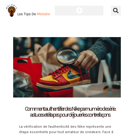
Comment authentifier des Nike par numéro de série :
astuces et étapes pour déjouer les contrefaçons
La vérification de l'authenticité des Nike représente une
étape essentielle pour tout amateur de sneakers. Face à