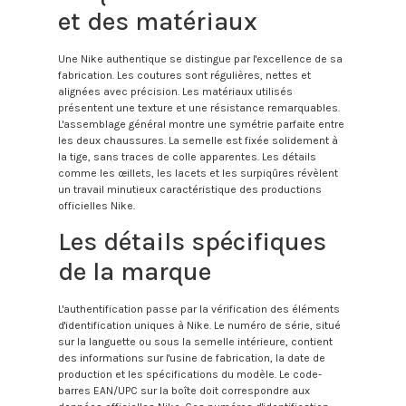
et des matériaux
Une Nike authentique se distingue par l'excellence de sa
fabrication. Les coutures sont régulières, nettes et
alignées avec précision. Les matériaux utilisés
présentent une texture et une résistance remarquables.
L'assemblage général montre une symétrie parfaite entre
les deux chaussures. La semelle est fixée solidement à
la tige, sans traces de colle apparentes. Les détails
comme les œillets, les lacets et les surpiqûres révèlent
un travail minutieux caractéristique des productions
officielles Nike.
Les détails spécifiques
de la marque
L'authentification passe par la vérification des éléments
d'identification uniques à Nike. Le numéro de série, situé
sur la languette ou sous la semelle intérieure, contient
des informations sur l'usine de fabrication, la date de
production et les spécifications du modèle. Le code-
barres EAN/UPC sur la boîte doit correspondre aux