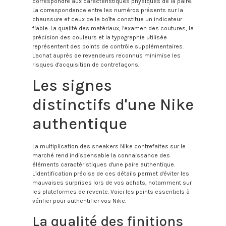
correspondre aux caractéristiques physiques de la paire.
La correspondance entre les numéros présents sur la
chaussure et ceux de la boîte constitue un indicateur
fiable. La qualité des matériaux, l'examen des coutures, la
précision des couleurs et la typographie utilisée
représentent des points de contrôle supplémentaires.
L'achat auprès de revendeurs reconnus minimise les
risques d'acquisition de contrefaçons.
Les signes
distinctifs d'une Nike
authentique
La multiplication des sneakers Nike contrefaites sur le
marché rend indispensable la connaissance des
éléments caractéristiques d'une paire authentique.
L'identification précise de ces détails permet d'éviter les
mauvaises surprises lors de vos achats, notamment sur
les plateformes de revente. Voici les points essentiels à
vérifier pour authentifier vos Nike.
La qualité des finitions