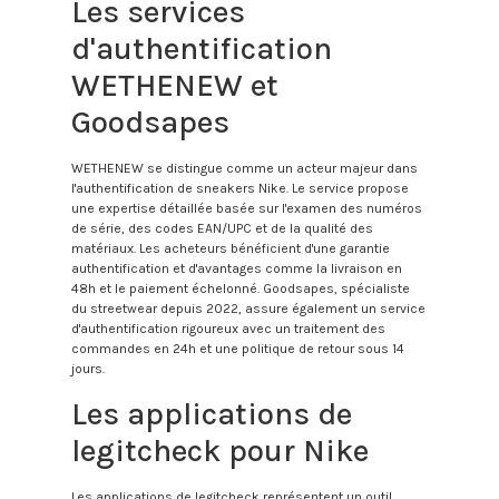
Les services
d'authentification
WETHENEW et
Goodsapes
WETHENEW se distingue comme un acteur majeur dans
l'authentification de sneakers Nike. Le service propose
une expertise détaillée basée sur l'examen des numéros
de série, des codes EAN/UPC et de la qualité des
matériaux. Les acheteurs bénéficient d'une garantie
authentification et d'avantages comme la livraison en
48h et le paiement échelonné. Goodsapes, spécialiste
du streetwear depuis 2022, assure également un service
d'authentification rigoureux avec un traitement des
commandes en 24h et une politique de retour sous 14
jours.
Les applications de
legitcheck pour Nike
Les applications de legitcheck représentent un outil