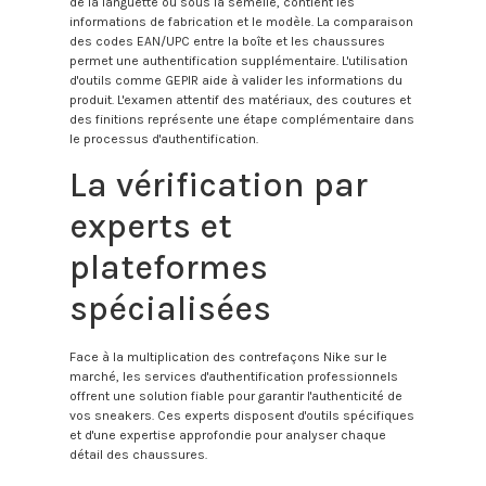
de la languette ou sous la semelle, contient les
informations de fabrication et le modèle. La comparaison
des codes EAN/UPC entre la boîte et les chaussures
permet une authentification supplémentaire. L'utilisation
d'outils comme GEPIR aide à valider les informations du
produit. L'examen attentif des matériaux, des coutures et
des finitions représente une étape complémentaire dans
le processus d'authentification.
La vérification par
experts et
plateformes
spécialisées
Face à la multiplication des contrefaçons Nike sur le
marché, les services d'authentification professionnels
offrent une solution fiable pour garantir l'authenticité de
vos sneakers. Ces experts disposent d'outils spécifiques
et d'une expertise approfondie pour analyser chaque
détail des chaussures.