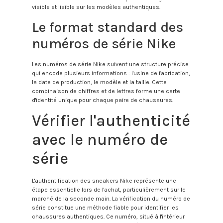
visible et lisible sur les modèles authentiques.
Le format standard des
numéros de série Nike
Les numéros de série Nike suivent une structure précise
qui encode plusieurs informations : l'usine de fabrication,
la date de production, le modèle et la taille. Cette
combinaison de chiffres et de lettres forme une carte
d'identité unique pour chaque paire de chaussures.
Vérifier l'authenticité
avec le numéro de
série
L'authentification des sneakers Nike représente une
étape essentielle lors de l'achat, particulièrement sur le
marché de la seconde main. La vérification du numéro de
série constitue une méthode fiable pour identifier les
chaussures authentiques. Ce numéro, situé à l'intérieur