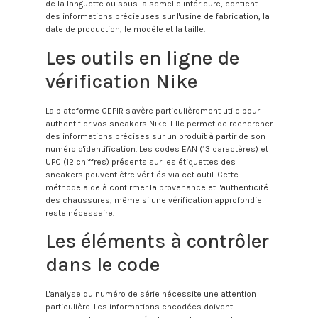
de la languette ou sous la semelle intérieure, contient
des informations précieuses sur l'usine de fabrication, la
date de production, le modèle et la taille.
Les outils en ligne de
vérification Nike
La plateforme GEPIR s'avère particulièrement utile pour
authentifier vos sneakers Nike. Elle permet de rechercher
des informations précises sur un produit à partir de son
numéro d'identification. Les codes EAN (13 caractères) et
UPC (12 chiffres) présents sur les étiquettes des
sneakers peuvent être vérifiés via cet outil. Cette
méthode aide à confirmer la provenance et l'authenticité
des chaussures, même si une vérification approfondie
reste nécessaire.
Les éléments à contrôler
dans le code
L'analyse du numéro de série nécessite une attention
particulière. Les informations encodées doivent