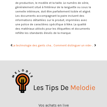
de production, le modèle et la taille. Le numéro de série,
généralement situé à l'intérieur de la languette ou sous la
semelle intérieure, doit être parfaitement lisible et aligné.
Les documents accompagnant la paire incluent des
informations détaillées sur le produit, imprimées avec
une police de caractères spécifique à Nike. La qualité
des matériaux utilisés pour les étiquettes et documents
reflète les standards élevés de la marque.
La technologie des gants chauffants ski : Comprendre et ajuster les niveaux de chauffe
Comment distinguer un vide-grenier d’une brocante et d’un marché aux puces : le guide du chineur
Vos achats en live